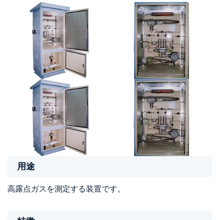
用途
高露点ガスを測定する装置です。