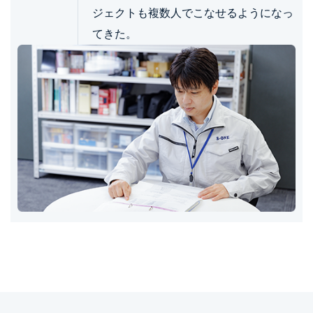
ジェクトも複数人でこなせるようになっ
てきた。