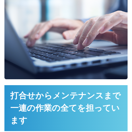
打合せからメンテナンスまで
一連の作業の全てを担ってい
ます