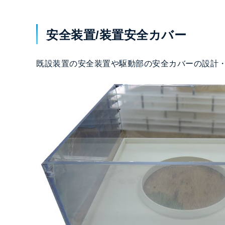
安全装置/装置安全カバー
既設装置の安全装置や駆動部の安全カバーの設計