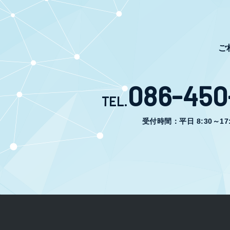
ご
086-450-
TEL.
受付時間：平日 8:30～17: