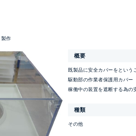
・製作
概要
既製品に安全カバーをという
駆動部の作業者保護用カバー
稼働中の装置を遮断する為の
種類
その他