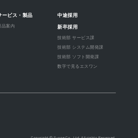
サービス・製品
中途採用
製品案内
新卒採用
技術部 サービス課
技術部 システム開発課
技術部 ソフト開発課
数字で見るエスワン
Copyright © S-one Co., Ltd. All rights Reserved.