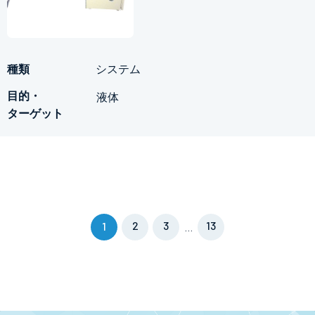
システム
液体
2
3
13
1
…