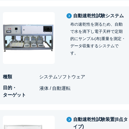
自動速乾性試験システム
布の速乾性を測るため、自動
で水を滴下し電子天秤で定期
的にサンプル(布)重量を測定・
データ収集するシステムで
す。
システムソフトウェア
液体 / 自動運転
自動速乾性試験装置(8点タ
イプ)