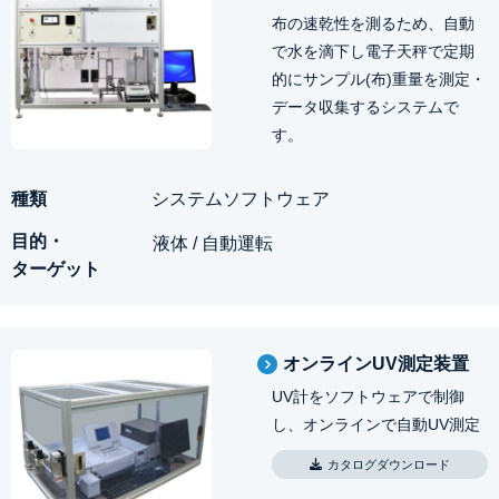
布の速乾性を測るため、自動
で水を滴下し電子天秤で定期
的にサンプル(布)重量を測定・
データ収集するシステムで
す。
システムソフトウェア
液体 / 自動運転
オンラインUV測定装置
UV計をソフトウェアで制御
し、オンラインで自動UV測定
カタログダウンロード