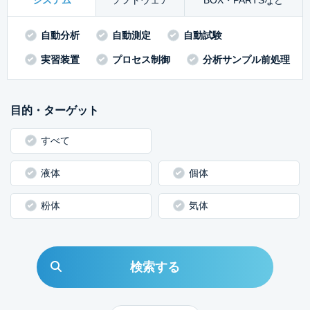
システム
ソフトウェア
BOX・PARTSなど
自動分析
自動測定
自動試験
実習装置
プロセス制御
分析サンプル前処理
目的・ターゲット
すべて
液体
個体
粉体
気体