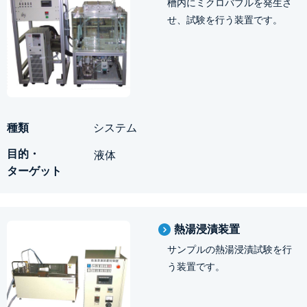
槽内にミクロバブルを発生さ
せ、試験を行う装置です。
システム
液体
熱湯浸漬装置
サンプルの熱湯浸漬試験を行
う装置です。