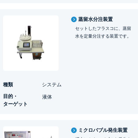
蒸留水分注装置
セットしたフラスコに、蒸留
水を定量分注する装置です。
システム
液体
ミクロバブル発生装置