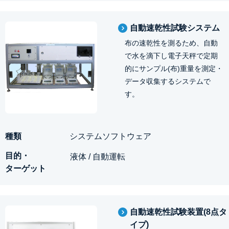
自動速乾性試験システム
布の速乾性を測るため、自動
で水を滴下し電子天秤で定期
的にサンプル(布)重量を測定・
データ収集するシステムで
す。
システムソフトウェア
液体 / 自動運転
自動速乾性試験装置(8点タ
イプ)