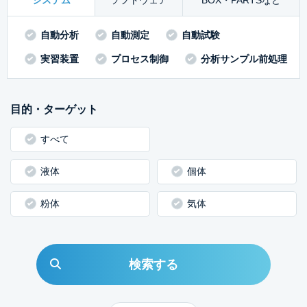
システム
ソフトウェア
BOX・PARTSなど
自動分析
自動測定
自動試験
実習装置
プロセス制御
分析サンプル前処理
目的・ターゲット
すべて
液体
個体
粉体
気体