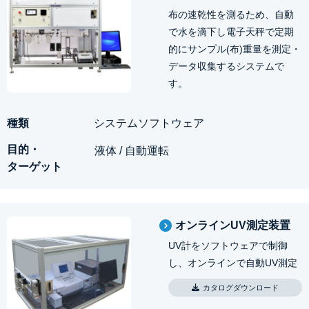
布の速乾性を測るため、自動
で水を滴下し電子天秤で定期
的にサンプル(布)重量を測定・
データ収集するシステムで
す。
システムソフトウェア
液体 / 自動運転
オンラインUV測定装置
UV計をソフトウェアで制御
し、オンラインで自動UV測定
カタログダウンロード