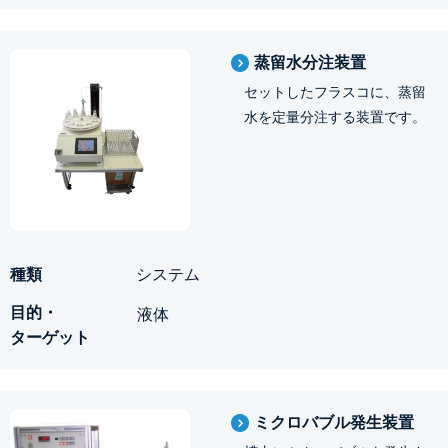
蒸留水分注装置
セットしたフラスコに、蒸留
水を定量分注する装置です。
システム
液体
ミクロバブル発生装置