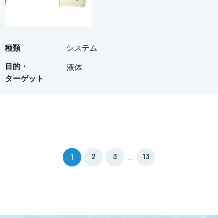
システム
液体
2
3
13
1
…