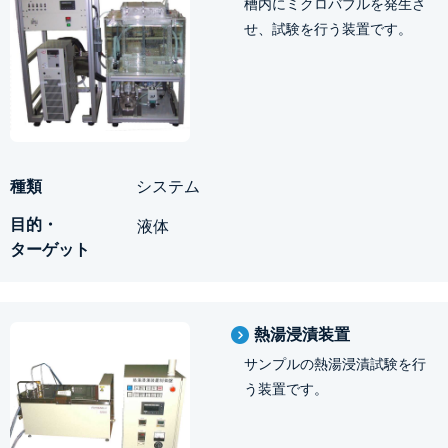
槽内にミクロバブルを発生さ
せ、試験を行う装置です。
システム
液体
熱湯浸漬装置
サンプルの熱湯浸漬試験を行
う装置です。