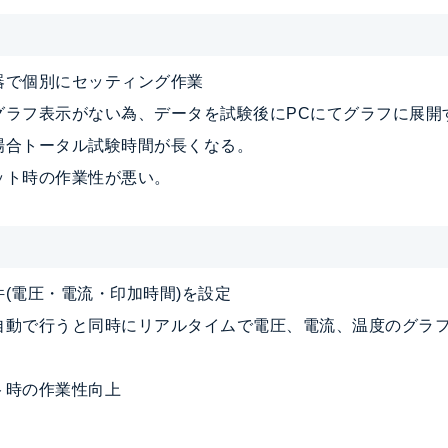
器で個別にセッティング作業
グラフ表示がない為、データを試験後にPCにてグラフに展開
場合トータル試験時間が長くなる。
ット時の作業性が悪い。
(電圧・電流・印加時間)を設定
自動で行うと同時にリアルタイムで電圧、電流、温度のグラ
ト時の作業性向上