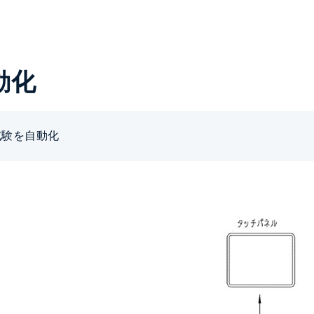
動化
試験を自動化