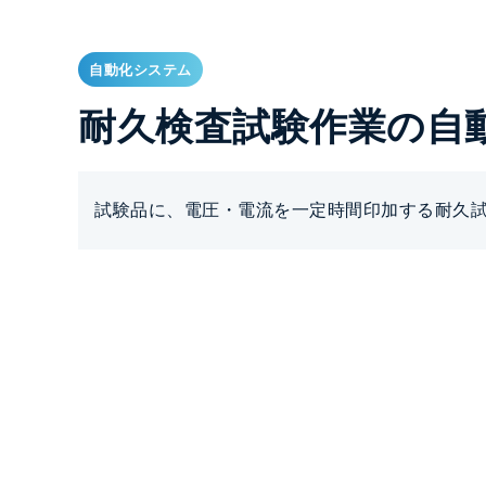
自動化システム
耐久検査試験作業の自
試験品に、電圧・電流を一定時間印加する耐久