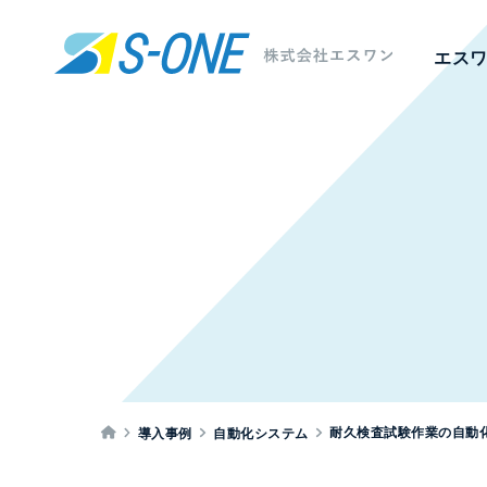
エス
耐久検査試験作業の自動
導入事例
自動化システム